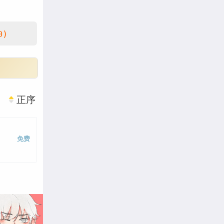
0)
正序
免费