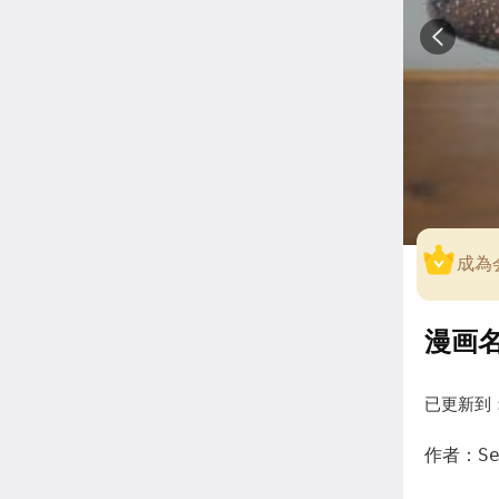
成為
漫画名称
已更新到
作者：Ser