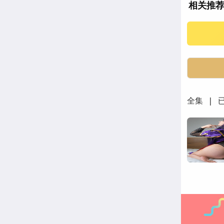
相关推
全集 | 